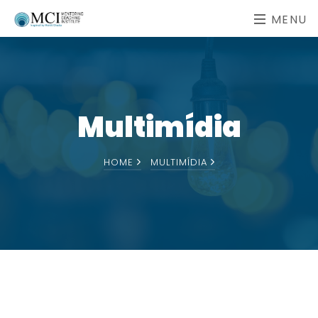
MENU
Multimídia
HOME
MULTIMÍDIA