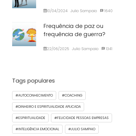
10/04/2024
Julio Sampaio
1640
Frequência de paz ou
frequência de guerra?
22/06/2025
Julio Sampaio
1341
Tags populares
#AUTOCONHECIMENTO
#COACHING
#DINHEIRO E ESPIRITUALIDADE APLICADA
#ESPIRITUALIDADE
#FELICIDADE PESSOAS EMPRESAS
#INTELIGÊNCIA EMOCIONAL
#JULIO SAMPAIO