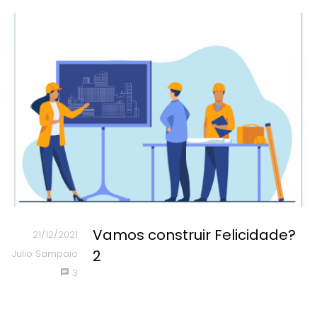
Vamos construir Felicidade?
21/12/2021
2
Julio Sampaio
3