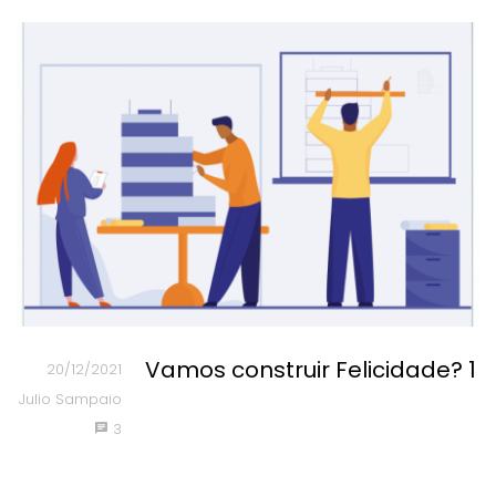
Vamos construir Felicidade? 1
20/12/2021
Julio Sampaio
3