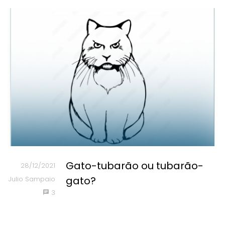
Gato-tubarão ou tubarão-
28/12/2021
gato?
Julio Sampaio
3