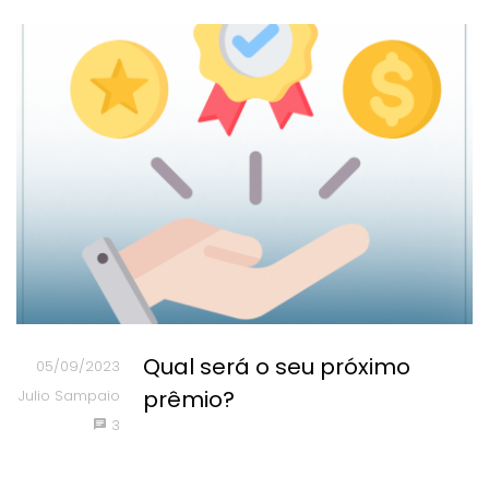
Qual será o seu próximo
05/09/2023
prêmio?
Julio Sampaio
3