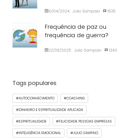
10/04/2024
Julio Sampaio
1635
Frequência de paz ou
frequência de guerra?
22/06/2025
Julio Sampaio
1340
Tags populares
#AUTOCONHECIMENTO
#COACHING
#DINHEIRO E ESPIRITUALIDADE APLICADA
#ESPIRITUALIDADE
#FELICIDADE PESSOAS EMPRESAS
#INTELIGÊNCIA EMOCIONAL
#JULIO SAMPAIO