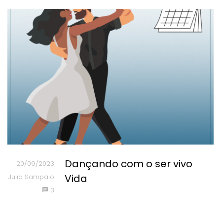
Dançando com o ser vivo
20/09/2023
Vida
Julio Sampaio
3