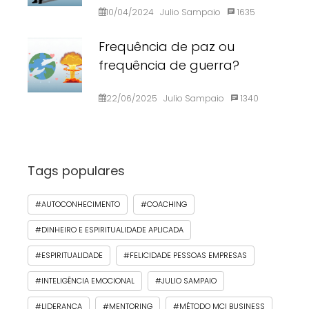
10/04/2024
Julio Sampaio
1635
Frequência de paz ou
frequência de guerra?
22/06/2025
Julio Sampaio
1340
Tags populares
#AUTOCONHECIMENTO
#COACHING
#DINHEIRO E ESPIRITUALIDADE APLICADA
#ESPIRITUALIDADE
#FELICIDADE PESSOAS EMPRESAS
#INTELIGÊNCIA EMOCIONAL
#JULIO SAMPAIO
#LIDERANÇA
#MENTORING
#MÉTODO MCI BUSINESS