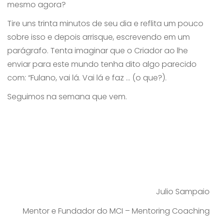
mesmo agora?
Tire uns trinta minutos de seu dia e reflita um pouco
sobre isso e depois arrisque, escrevendo em um
parágrafo. Tenta imaginar que o Criador ao lhe
enviar para este mundo tenha dito algo parecido
com: “Fulano, vai lá. Vai lá e faz ... (o que?).
Seguimos na semana que vem.
Julio Sampaio
Mentor e Fundador do MCI – Mentoring Coaching