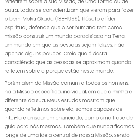
refletirem sobre a sua Missão, de uma forma ou de
outra, todas se conscientizam que vieram para fazer
o bem. Mokiti Okada (188-1955), filósofo e líder
espiritual, defende que o ser humano tem como
missão construir um mundo paradisíaco na Terra,
um mundo em que as pessoas sejam felizes, não
apenas alguns poucos. Creio que é desta
consciência que as pessoas se aproximam quando
refletem sobre o porquê estão neste mundo.
Porém além da Missão comum a todos os homens,
há a Missão específica, individual, em que a minha é
diferente da sua. Meus estudos mostram que
quando refletimos sobre ela, somos capazes de
intuí-la e arriscar um enunciado, como uma frase de
guia para nós mesmos. Também que nunca ficamos
longe de uma ideia central de nossa Missão, sendo