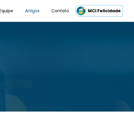
Equipe
Artigos
Contato
MCI Felicidade
s