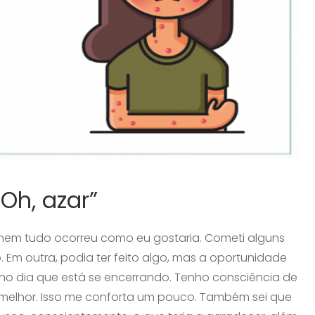
 Oh, azar”
m tudo ocorreu como eu gostaria. Cometi alguns
 Em outra, podia ter feito algo, mas a oportunidade
 no dia que está se encerrando. Tenho consciência de
melhor. Isso me conforta um pouco. Também sei que