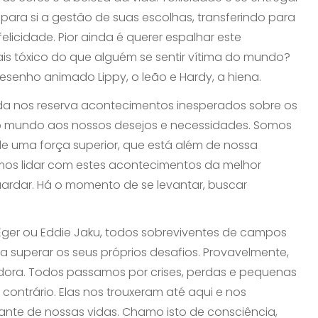
ara si a gestão de suas escolhas, transferindo para
elicidade. Pior ainda é querer espalhar este
is tóxico do que alguém se sentir vítima do mundo?
desenho animado Lippy, o leão e Hardy, a hiena.
 nos reserva acontecimentos inesperados sobre os
 mundo aos nossos desejos e necessidades. Somos
e uma força superior, que está além de nossa
mos lidar com estes acontecimentos da melhor
uardar. Há o momento de se levantar, buscar
Eger ou Eddie Jaku, todos sobreviventes de campos
a superar os seus próprios desafios. Provavelmente,
piradora. Todos passamos por crises, perdas e pequenas
contrário. Elas nos trouxeram até aqui e nos
ante de nossas vidas. Chamo isto de consciência,