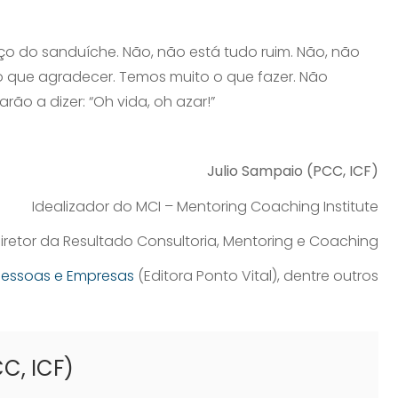
do sanduíche. Não, não está tudo ruim. Não, não
o que agradecer. Temos muito o que fazer. Não
ão a dizer: “Oh vida, oh azar!”
Julio Sampaio (PCC, ICF)
Idealizador do MCI – Mentoring Coaching Institute
iretor da Resultado Consultoria, Mentoring e Coaching
 Pessoas e Empresas
(Editora Ponto Vital), dentre outros
C, ICF)