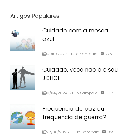
Artigos Populares
Cuidado com a mosca
azul
03/10/2022
Julio Sampaio
2761
Cuidado, você não é o seu
JISHOI
10/04/2024
Julio Sampaio
1627
Frequência de paz ou
frequência de guerra?
22/06/2025
Julio Sampaio
1335