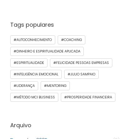
Tags populares
#AUTOCONHECIMENTO
#COACHING
#DINHEIRO E ESPIRITUALIDADE APLICADA
#ESPIRITUALIDADE
#FELICIDADE PESSOAS EMPRESAS
#INTELIGÊNCIA EMOCIONAL
#JULIO SAMPAIO
#LIDERANÇA
#MENTORING
#MÉTODO MCI BUSINESS
#PROSPERIDADE FINANCEIRA
Arquivo