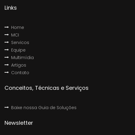
Links
Home
MCI
Servicos
Equipe
Multimídia
Artigos
Contato
Conceitos, Técnicas e Serviços
Baixe nossa Guia de Soluções
Newsletter