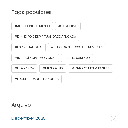
Tags populares
#AUTOCONHECIMENTO
#COACHING
#DINHEIRO E ESPIRITUALIDADE APLICADA
#ESPIRITUALIDADE
#FELICIDADE PESSOAS EMPRESAS
#INTELIGÊNCIA EMOCIONAL
#JULIO SAMPAIO
#LIDERANÇA
#MENTORING
#MÉTODO MCI BUSINESS
#PROSPERIDADE FINANCEIRA
Arquivo
December 2025
(5)