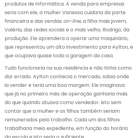
produtos de informática. A venda para empresas
seria com ele, a mulher Vanessa cuidaria da parte
financeira e das vendas
on-line
, a filha mais jovem,
Valéria, das redes sociais e o mais velho, Rodrigo, da
produção. Ele aprendera a operar uma maquinário,
que representou um alto investimento para Aylton, e
que ocupava quase toda a garagem da casa.
Tudo funcionaria na sua residência e não tinha como
dar errado. Aylton conhecia o mercado, sabia onde
ia vender e teria uma boa margem. Ele imaginava
que já no primeiro mês de operação ganharia mais
do que quando atuava como vendedor. Isto sem
contar que a mulher e os filhos também seriam
remunerados pelo trabalho. Cada um dos filhos
trabalharia meio expediente, em função do horário
da escola e isto seria o suficiente.