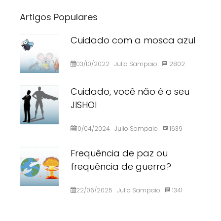
Artigos Populares
Cuidado com a mosca azul
03/10/2022
Julio Sampaio
2802
Cuidado, você não é o seu
JISHOI
10/04/2024
Julio Sampaio
1639
Frequência de paz ou
frequência de guerra?
22/06/2025
Julio Sampaio
1341