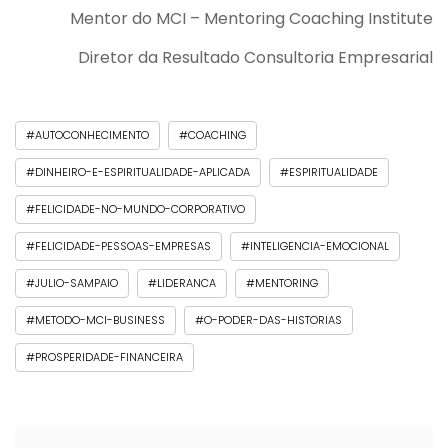
Mentor do MCI – Mentoring Coaching Institute
Diretor da Resultado Consultoria Empresarial
#AUTOCONHECIMENTO
#COACHING
#DINHEIRO-E-ESPIRITUALIDADE-APLICADA
#ESPIRITUALIDADE
#FELICIDADE-NO-MUNDO-CORPORATIVO
#FELICIDADE-PESSOAS-EMPRESAS
#INTELIGENCIA-EMOCIONAL
#JULIO-SAMPAIO
#LIDERANCA
#MENTORING
#METODO-MCI-BUSINESS
#O-PODER-DAS-HISTORIAS
#PROSPERIDADE-FINANCEIRA