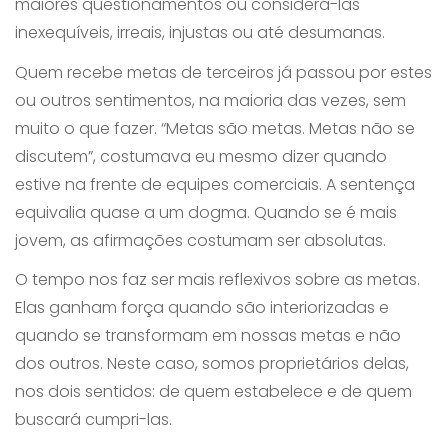
maiores questionamentos ou considerá-las
inexequíveis, irreais, injustas ou até desumanas.
Quem recebe metas de terceiros já passou por estes
ou outros sentimentos, na maioria das vezes, sem
muito o que fazer. “Metas são metas. Metas não se
discutem”, costumava eu mesmo dizer quando
estive na frente de equipes comerciais. A sentença
equivalia quase a um dogma. Quando se é mais
jovem, as afirmações costumam ser absolutas.
O tempo nos faz ser mais reflexivos sobre as metas.
Elas ganham força quando são interiorizadas e
quando se transformam em nossas metas e não
dos outros. Neste caso, somos proprietários delas,
nos dois sentidos: de quem estabelece e de quem
buscará cumpri-las.