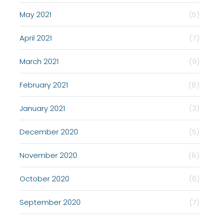
May 2021
(5)
April 2021
(7)
March 2021
(9)
February 2021
(8)
January 2021
(3)
December 2020
(5)
November 2020
(8)
October 2020
(6)
September 2020
(7)