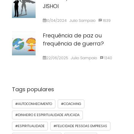
JISHOI
10/04/2024
Julio Sampaio
1639
Frequência de paz ou
frequência de guerra?
22/06/2025
Julio Sampaio
1340
Tags populares
#AUTOCONHECIMENTO
#COACHING
#DINHEIRO E ESPIRITUALIDADE APLICADA
#ESPIRITUALIDADE
#FELICIDADE PESSOAS EMPRESAS