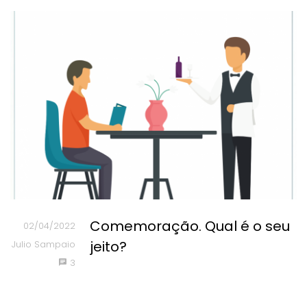
Comemoração. Qual é o seu
02/04/2022
jeito?
Julio Sampaio
3