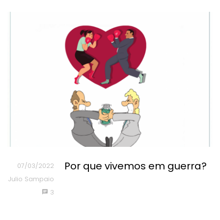
Por que vivemos em guerra?
07/03/2022
Julio Sampaio
3