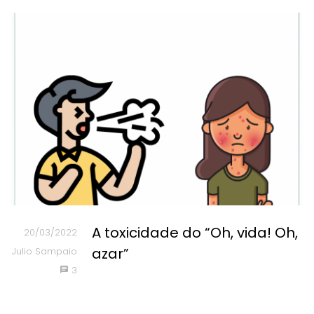
A toxicidade do “Oh, vida! Oh,
20/03/2022
azar”
Julio Sampaio
3