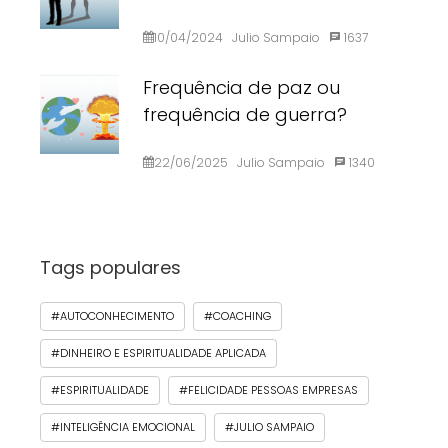
10/04/2024
Julio Sampaio
1637
Frequência de paz ou
frequência de guerra?
22/06/2025
Julio Sampaio
1340
Tags populares
#AUTOCONHECIMENTO
#COACHING
#DINHEIRO E ESPIRITUALIDADE APLICADA
#ESPIRITUALIDADE
#FELICIDADE PESSOAS EMPRESAS
#INTELIGÊNCIA EMOCIONAL
#JULIO SAMPAIO