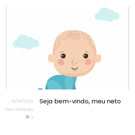
Seja bem-vindo, meu neto
14/03/2022
Julio Sampaio
3