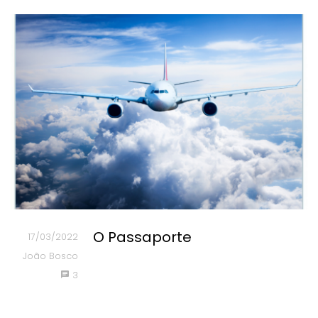
O Passaporte
17/03/2022
João Bosco
3