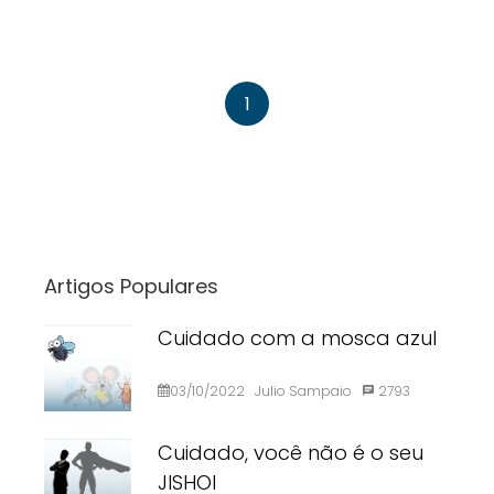
1
Artigos Populares
Cuidado com a mosca azul
03/10/2022
Julio Sampaio
2793
Cuidado, você não é o seu
JISHOI