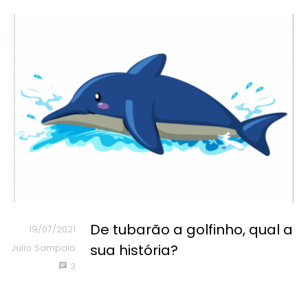
De tubarão a golfinho, qual a
19/07/2021
sua história?
Julio Sampaio
3