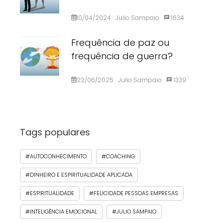
10/04/2024
Julio Sampaio
1634
Frequência de paz ou
frequência de guerra?
22/06/2025
Julio Sampaio
1339
Tags populares
#AUTOCONHECIMENTO
#COACHING
#DINHEIRO E ESPIRITUALIDADE APLICADA
#ESPIRITUALIDADE
#FELICIDADE PESSOAS EMPRESAS
#INTELIGÊNCIA EMOCIONAL
#JULIO SAMPAIO