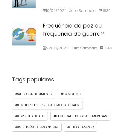
10/04/2024
Julio Sampaio
1639
Frequência de paz ou
frequência de guerra?
22/06/2025
Julio Sampaio
1340
Tags populares
#AUTOCONHECIMENTO
#COACHING
#DINHEIRO E ESPIRITUALIDADE APLICADA
#ESPIRITUALIDADE
#FELICIDADE PESSOAS EMPRESAS
#INTELIGÊNCIA EMOCIONAL
#JULIO SAMPAIO