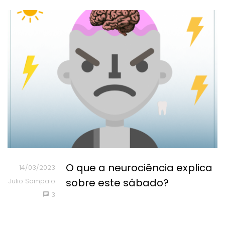
O que a neurociência explica
14/03/2023
sobre este sábado?
Julio Sampaio
3