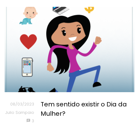
Tem sentido existir o Dia da
08/03/2023
Mulher?
Julio Sampaio
3