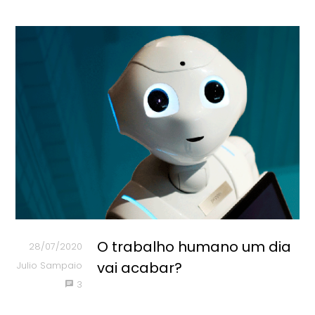
O trabalho humano um dia
28/07/2020
vai acabar?
Julio Sampaio
3