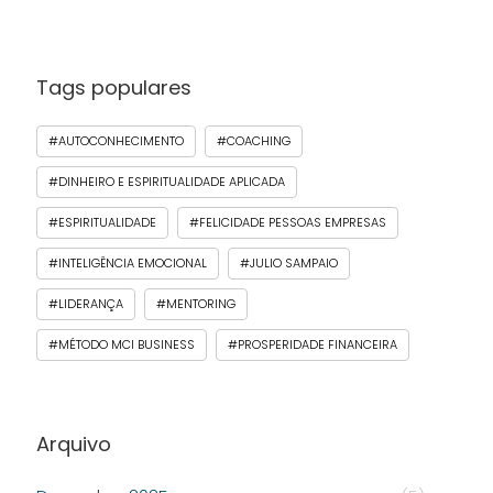
Tags populares
#AUTOCONHECIMENTO
#COACHING
#DINHEIRO E ESPIRITUALIDADE APLICADA
#ESPIRITUALIDADE
#FELICIDADE PESSOAS EMPRESAS
#INTELIGÊNCIA EMOCIONAL
#JULIO SAMPAIO
#LIDERANÇA
#MENTORING
#MÉTODO MCI BUSINESS
#PROSPERIDADE FINANCEIRA
Arquivo