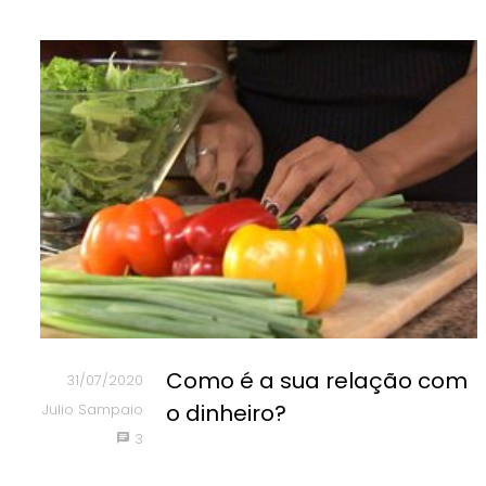
Como é a sua relação com
31/07/2020
o dinheiro?
Julio Sampaio
3