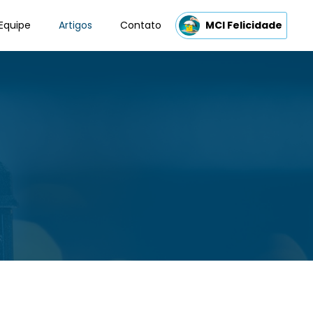
Equipe
Artigos
Contato
MCI Felicidade
s