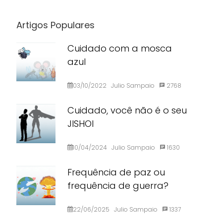
Artigos Populares
Cuidado com a mosca
azul
03/10/2022
Julio Sampaio
2768
Cuidado, você não é o seu
JISHOI
10/04/2024
Julio Sampaio
1630
Frequência de paz ou
frequência de guerra?
22/06/2025
Julio Sampaio
1337