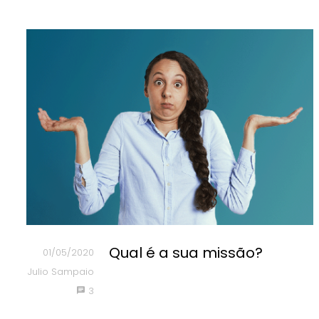
Qual é a sua missão?
01/05/2020
Julio Sampaio
3