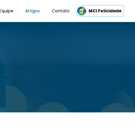
Equipe
Artigos
Contato
MCI Felicidade
s