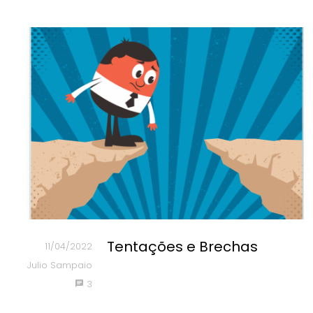
Tentações e Brechas
11/04/2022
Julio Sampaio
3