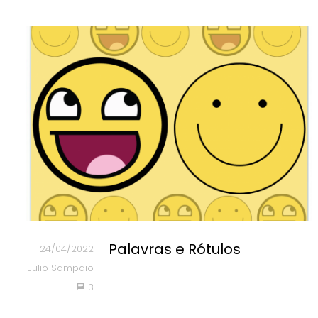
Palavras e Rótulos
24/04/2022
Julio Sampaio
3