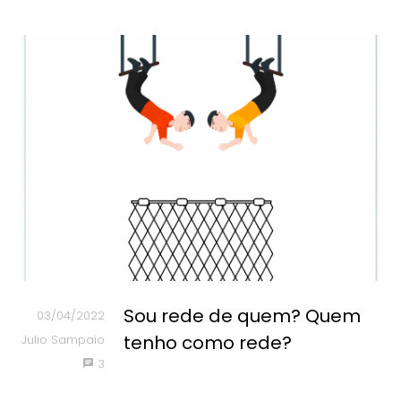
Sou rede de quem? Quem
03/04/2022
tenho como rede?
Julio Sampaio
3