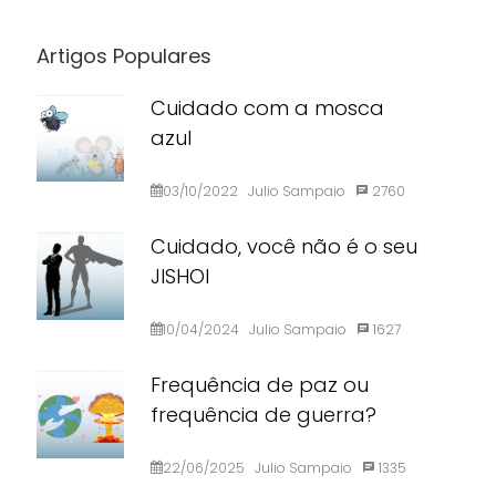
Artigos Populares
Cuidado com a mosca
azul
03/10/2022
Julio Sampaio
2760
Cuidado, você não é o seu
JISHOI
10/04/2024
Julio Sampaio
1627
Frequência de paz ou
frequência de guerra?
22/06/2025
Julio Sampaio
1335