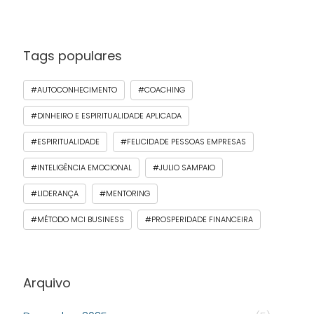
Tags populares
#AUTOCONHECIMENTO
#COACHING
#DINHEIRO E ESPIRITUALIDADE APLICADA
#ESPIRITUALIDADE
#FELICIDADE PESSOAS EMPRESAS
#INTELIGÊNCIA EMOCIONAL
#JULIO SAMPAIO
#LIDERANÇA
#MENTORING
#MÉTODO MCI BUSINESS
#PROSPERIDADE FINANCEIRA
Arquivo