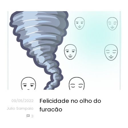
Felicidade no olho do
09/05/2022
furacão
Julio Sampaio
3