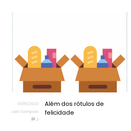
Além dos rótulos de
01/05/2022
felicidade
Julio Sampaio
3