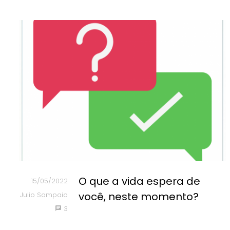
O que a vida espera de
15/05/2022
você, neste momento?
Julio Sampaio
3