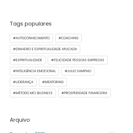
Tags populares
#AUTOCONHECIMENTO
#COACHING
#DINHEIRO E ESPIRITUALIDADE APLICADA
#ESPIRITUALIDADE
#FELICIDADE PESSOAS EMPRESAS
#INTELIGÊNCIA EMOCIONAL
#JULIO SAMPAIO
#LIDERANÇA
#MENTORING
#MÉTODO MCI BUSINESS
#PROSPERIDADE FINANCEIRA
Arquivo