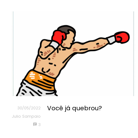
Você já quebrou?
30/05/2022
Julio Sampaio
3