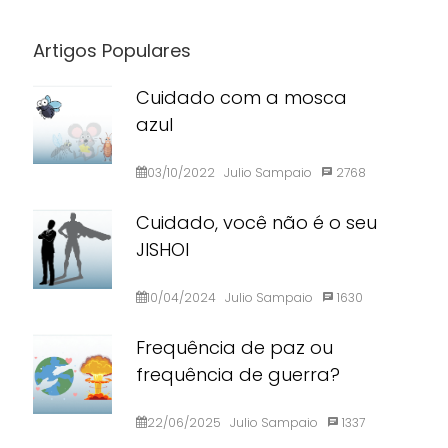
Artigos Populares
Cuidado com a mosca
azul
03/10/2022
Julio Sampaio
2768
Cuidado, você não é o seu
JISHOI
10/04/2024
Julio Sampaio
1630
Frequência de paz ou
frequência de guerra?
22/06/2025
Julio Sampaio
1337