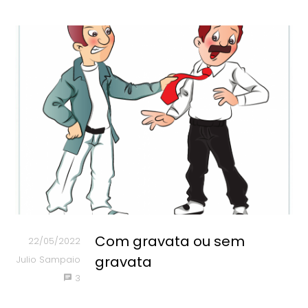
Com gravata ou sem
22/05/2022
gravata
Julio Sampaio
3