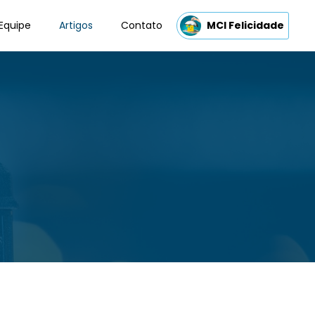
Equipe
Artigos
Contato
MCI Felicidade
s