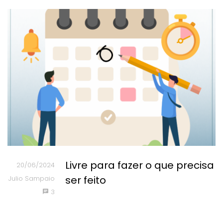
Livre para fazer o que precisa
20/06/2024
ser feito
Julio Sampaio
3