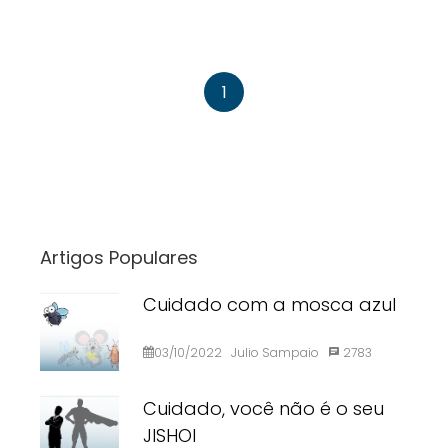
1
Artigos Populares
Cuidado com a mosca azul
03/10/2022
Julio Sampaio
2783
Cuidado, você não é o seu
JISHOI