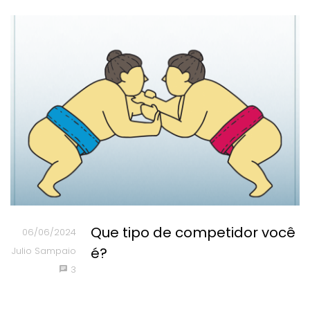
Que tipo de competidor você
06/06/2024
é?
Julio Sampaio
3