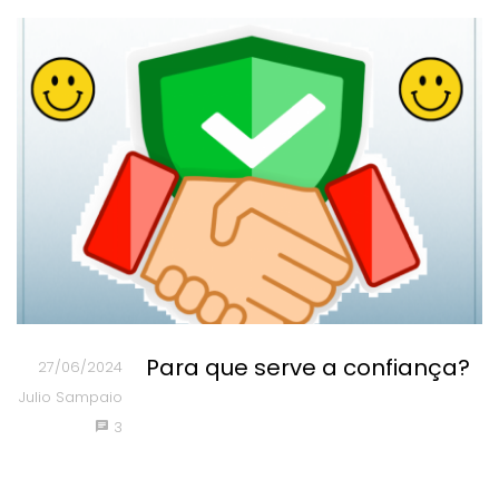
Para que serve a confiança?
27/06/2024
Julio Sampaio
3