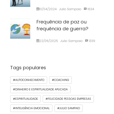
10/04/2024
Julio Sampaio
1634
Frequência de paz ou
frequência de guerra?
22/06/2025
Julio Sampaio
1339
Tags populares
#AUTOCONHECIMENTO
#COACHING
#DINHEIRO E ESPIRITUALIDADE APLICADA
#ESPIRITUALIDADE
#FELICIDADE PESSOAS EMPRESAS
#INTELIGÊNCIA EMOCIONAL
#JULIO SAMPAIO