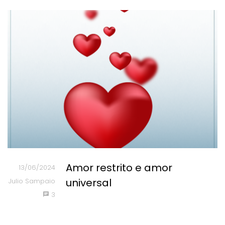
Amor restrito e amor
13/06/2024
universal
Julio Sampaio
3