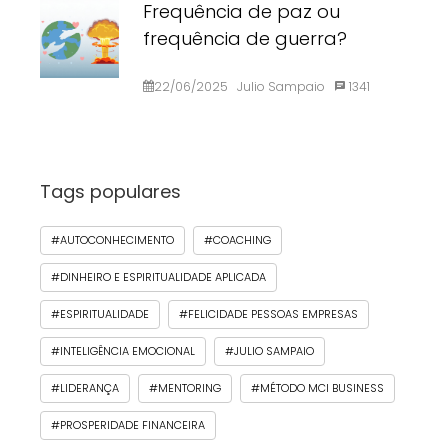
Frequência de paz ou
frequência de guerra?
22/06/2025
Julio Sampaio
1341
Tags populares
#AUTOCONHECIMENTO
#COACHING
#DINHEIRO E ESPIRITUALIDADE APLICADA
#ESPIRITUALIDADE
#FELICIDADE PESSOAS EMPRESAS
#INTELIGÊNCIA EMOCIONAL
#JULIO SAMPAIO
#LIDERANÇA
#MENTORING
#MÉTODO MCI BUSINESS
#PROSPERIDADE FINANCEIRA