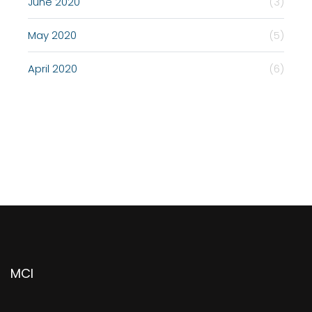
June 2020
(3)
May 2020
(5)
April 2020
(6)
MCI