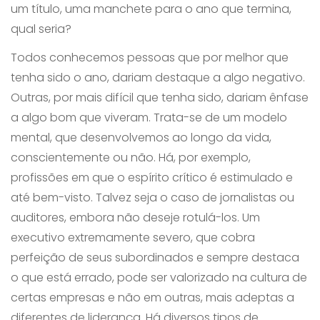
um título, uma manchete para o ano que termina,
qual seria?
Todos conhecemos pessoas que por melhor que
tenha sido o ano, dariam destaque a algo negativo.
Outras, por mais difícil que tenha sido, dariam ênfase
a algo bom que viveram. Trata-se de um modelo
mental, que desenvolvemos ao longo da vida,
conscientemente ou não. Há, por exemplo,
profissões em que o espírito crítico é estimulado e
até bem-visto. Talvez seja o caso de jornalistas ou
auditores, embora não deseje rotulá-los. Um
executivo extremamente severo, que cobra
perfeição de seus subordinados e sempre destaca
o que está errado, pode ser valorizado na cultura de
certas empresas e não em outras, mais adeptas a
diferentes de liderança. Há diversos tipos de