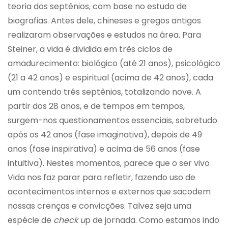
teoria dos septênios, com base no estudo de
biografias. Antes dele, chineses e gregos antigos
realizaram observações e estudos na área. Para
Steiner, a vida é dividida em três ciclos de
amadurecimento: biológico (até 21 anos), psicológico
(21 a 42 anos) e espiritual (acima de 42 anos), cada
um contendo três septênios, totalizando nove. A
partir dos 28 anos, e de tempos em tempos,
surgem-nos questionamentos essenciais, sobretudo
após os 42 anos (fase imaginativa), depois de 49
anos (fase inspirativa) e acima de 56 anos (fase
intuitiva). Nestes momentos, parece que o ser vivo
Vida nos faz parar para refletir, fazendo uso de
acontecimentos internos e externos que sacodem
nossas crenças e convicções. Talvez seja uma
espécie de
check u
p de jornada. Como estamos indo