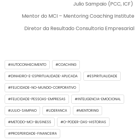
Julio Sampaio (PCC, ICF)
Mentor do MCI – Mentoring Coaching Institute
Diretor da Resultado Consultoria Empresarial
#AUTOCONHECIMENTO
#COACHING
#DINHEIRO-E-ESPIRITUALIDADE-APLICADA
#ESPIRITUALIDADE
#FELICIDADE-NO-MUNDO-CORPORATIVO
#FELICIDADE-PESSOAS-EMPRESAS
#INTELIGENCIA-EMOCIONAL
#JULIO-SAMPAIO
#LIDERANCA
#MENTORING
#METODO-MCI-BUSINESS
#O-PODER-DAS-HISTORIAS
#PROSPERIDADE-FINANCEIRA