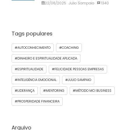
22/06/2025
Julio Sampaio
1340
Tags populares
#AUTOCONHECIMENTO
#COACHING
#DINHEIRO E ESPIRITUALIDADE APLICADA
#ESPIRITUALIDADE
#FELICIDADE PESSOAS EMPRESAS
#INTELIGÊNCIA EMOCIONAL
#JULIO SAMPAIO
#LIDERANÇA
#MENTORING
#MÉTODO MCI BUSINESS
#PROSPERIDADE FINANCEIRA
Arquivo