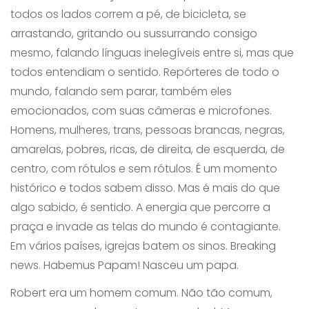
todos os lados correm a pé, de bicicleta, se
arrastando, gritando ou sussurrando consigo
mesmo, falando línguas inelegíveis entre si, mas que
todos entendiam o sentido. Repórteres de todo o
mundo, falando sem parar, também eles
emocionados, com suas câmeras e microfones.
Homens, mulheres, trans, pessoas brancas, negras,
amarelas, pobres, ricas, de direita, de esquerda, de
centro, com rótulos e sem rótulos. É um momento
histórico e todos sabem disso. Mas é mais do que
algo sabido, é sentido. A energia que percorre a
praça e invade as telas do mundo é contagiante.
Em vários países, igrejas batem os sinos. Breaking
news. Habemus Papam! Nasceu um papa.
Robert era um homem comum. Não tão comum,