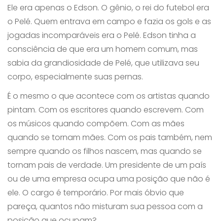
Ele era apenas o Edson. O gênio, o rei do futebol era
o Pelé. Quem entrava em campo e fazia os gols e as
jogadas incomparáveis era o Pelé. Edson tinha a
consciência de que era um homem comum, mas
sabia da grandiosidade de Pelé, que utilizava seu
corpo, especialmente suas pernas.
É o mesmo o que acontece com os artistas quando
pintam. Com os escritores quando escrevem. Com
os músicos quando compõem. Com as mães
quando se tornam mães. Com os pais também, nem
sempre quando os filhos nascem, mas quando se
tornam pais de verdade. Um presidente de um país
ou de uma empresa ocupa uma posição que não é
ele. O cargo é temporário. Por mais óbvio que
pareça, quantos não misturam sua pessoa com a
posição que ocupam?