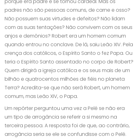
porque era padre e se tornou cardeal. Mas os
padres não são pessoas comuns, de carne e osso?
Não possuem suas virtudes e defeitos? Não lidam
com as suas tentações? Não convivem com os seus
anjos e demônios? Robert era um homem comum
quando entrou no conclave. De lá, saiu Leão XIV. Pela
crença dos católicos, o Espírito Santo o fez Papa. Ou
teria o Espírito Santo assentado no corpo de Robert?
Quem dirigirá a igreja católica e os seus mais de um
bilhão e quatrocentos milhões de fiéis no planeta
Terra? Acredita-se que não será Robert, um homem
comum, mas Leão XIV, o Papa.
Um repórter perguntou uma vez a Pelé se não era
um tipo de arrogância se referir a si mesmo na
terceira pessoa. A resposta foi de que, ao contrário,
arrogância seria se ele se confundisse com o Pelé.