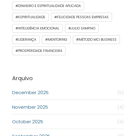
#DINHEIRO E ESPIRITUALIDADE APLICADA
#ESPIRITUALIDADE
#FELICIDADE PESSOAS EMPRESAS
#INTELIGÊNCIA EMOCIONAL
#JULIO SAMPAIO
#LIDERANÇA
#MENTORING
#MÉTODO MCI BUSINESS
#PROSPERIDADE FINANCEIRA
Arquivo
December 2025
(5)
November 2025
(4)
October 2025
(4)