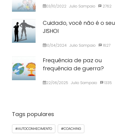
03/10/2022
Julio Sampaio
2762
Cuidado, você não é o seu
JISHOI
10/04/2024
Julio Sampaio
1627
Frequência de paz ou
frequência de guerra?
22/06/2025
Julio Sampaio
1335
Tags populares
#AUTOCONHECIMENTO
#COACHING