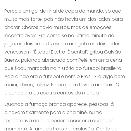
Parecia um gol de final de copa do mundo, só que
muito mais forte, pois não havia um dos lados para
chorar. Choros havia muitos, mas de emoções
incontroláveis. Era como se no último minuto do
jogo, os dois times fizessem um gol e os dois lados
vencessem. “É tetra! É tetra! É penta!”, gritou Galvão
Bueno, pulando abraçado com Pelé, em uma cena
que ficou marcada na história do futebol brasileiro.
Agora não era o futebol e nem o Brasil. Era algo bem
maior, divino, talvez. E não se limitava a um país. O
alcance era os quatro cantos do mundo.
Quando a fumaça branca aparece, pessoas já
olhavam fixamente para a chaminé, numa
expectativa de que poderia ocorrer a qualquer
momento. A fumaça trouxe a explosão. Gente de