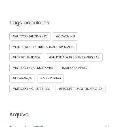
Tags populares
#AUTOCONHECIMENTO
#COACHING
#DINHEIRO E ESPIRITUALIDADE APLICADA
#ESPIRITUALIDADE
#FELICIDADE PESSOAS EMPRESAS
#INTELIGÊNCIA EMOCIONAL
#JULIO SAMPAIO
#LIDERANÇA
#MENTORING
#MÉTODO MCI BUSINESS
#PROSPERIDADE FINANCEIRA
Arquivo