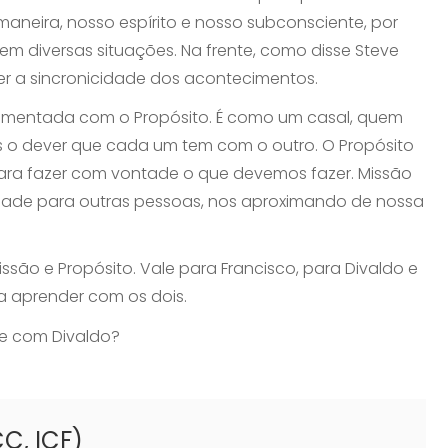
aneira, nosso espírito e nosso subconsciente, por
em diversas situações. Na frente, como disse Steve
er a sincronicidade dos acontecimentos.
lementada com o Propósito. É como um casal, quem
s o dever que cada um tem com o outro. O Propósito
 para fazer com vontade o que devemos fazer. Missão
idade para outras pessoas, nos aproximando de nossa
ão e Propósito. Vale para Francisco, para Divaldo e
a aprender com os dois.
e com Divaldo?
C, ICF)