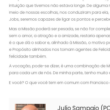
intuição que tivemos não estava longe. De alguma m
meio de nossas escolhas, nos conduziram para ela, 
Jobs, seremos capazes de ligar os pontos e perceb
Mas a Missão poderá ser pesada, se não for comp
sem o amor, a atração e a amizade, restaria apena
é o que dá o sabor e, alinhado à Missão, o motivo
e Propósito alinhados nos tornam agentes de Felic
felicidade também.
A vocação, pode-se dizer, é uma combinação de Miss
para cada um de nós. De minha parte, tenho muito 
E você? O que você tem em comum com Francisco 
Julio Sampaio (PC