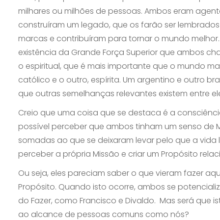
milhares ou milhões de pessoas. Ambos eram agen
construíram um legado, que os farão ser lembrados
marcas e contribuíram para tornar o mundo melhor.
existência da Grande Força Superior que ambos cha
o espiritual, que é mais importante que o mundo m
católico e o outro, espírita. Um argentino e outro br
que outras semelhanças relevantes existem entre e
Creio que uma coisa que se destaca é a consciênci
possível perceber que ambos tinham um senso de Mi
somadas ao que se deixaram levar pelo que a vida 
perceber a própria Missão e criar um Propósito relac
Ou seja, eles pareciam saber o que vieram fazer aq
Propósito. Quando isto ocorre, ambos se potencial
do Fazer, como Francisco e Divaldo. Mas será que is
ao alcance de pessoas comuns como nós?