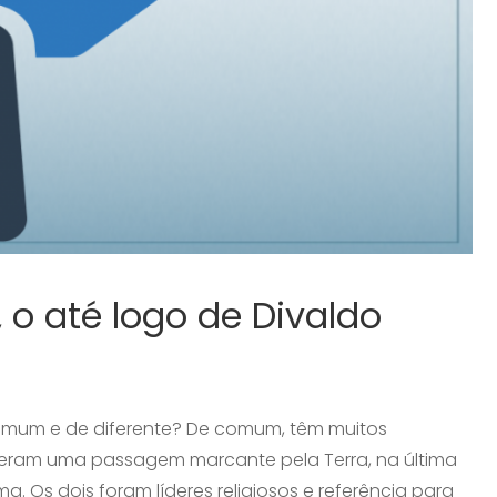
 o até logo de Divaldo
omum e de diferente? De comum, têm muitos
iveram uma passagem marcante pela Terra, na última
 Os dois foram líderes religiosos e referência para