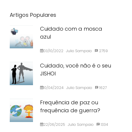
Artigos Populares
Cuidado com a mosca
azul
03/10/2022
Julio Sampaio
2759
Cuidado, você não é o seu
JISHOI
10/04/2024
Julio Sampaio
1627
Frequência de paz ou
frequência de guerra?
22/06/2025
Julio Sampaio
1334