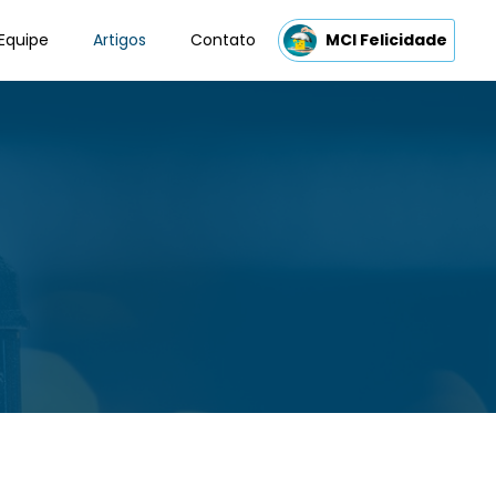
Equipe
Artigos
Contato
MCI Felicidade
s